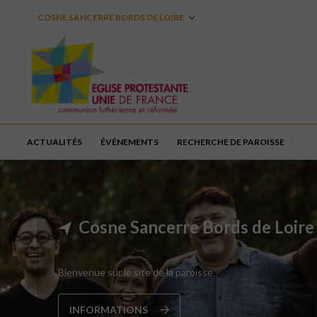
COSNE SANCERRE BORDS DE LOIRE
ACTUALITÉS
ÉVÉNEMENTS
RECHERCHE DE PAROISSE
Cosne Sancerre Bords de Loire
Bienvenue sur le site de la paroisse
INFORMATIONS