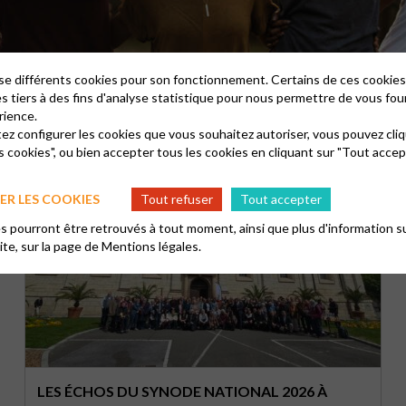
lise différents cookies pour son fonctionnement. Certains de ces cooki
es tiers à des fins d'analyse statistique pour nous permettre de vous fou
rience.
tez configurer les cookies que vous souhaitez autoriser, vous pouvez cliq
s cookies", ou bien accepter tous les cookies en cliquant sur "Tout accep
R LES COOKIES
Tout refuser
Tout accepter
 pourront être retrouvés à tout moment, ainsi que plus d'information su
site, sur la page de
Mentions légales.
LES ÉCHOS DU SYNODE NATIONAL 2026 À